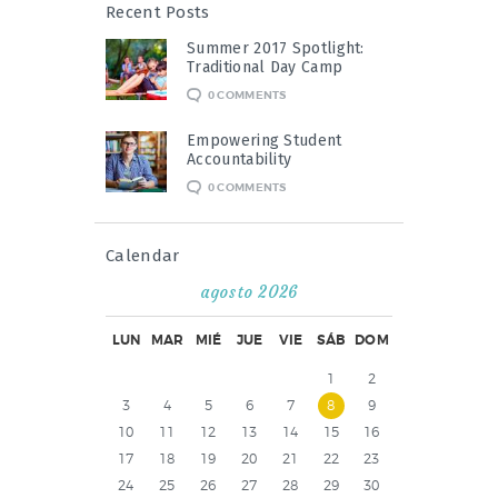
Recent Posts
Summer 2017 Spotlight:
Traditional Day Camp
0
COMMENTS
Empowering Student
Accountability
0
COMMENTS
Calendar
agosto 2026
LUN
MAR
MIÉ
JUE
VIE
SÁB
DOM
1
2
3
4
5
6
7
8
9
10
11
12
13
14
15
16
17
18
19
20
21
22
23
24
25
26
27
28
29
30