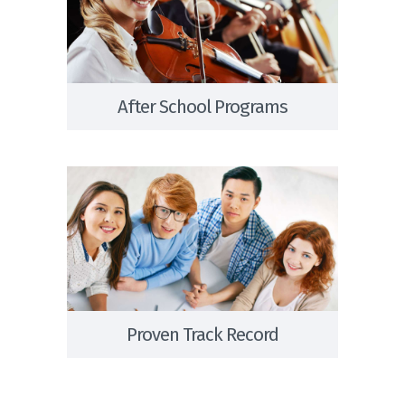
After School Programs
Proven Track Record