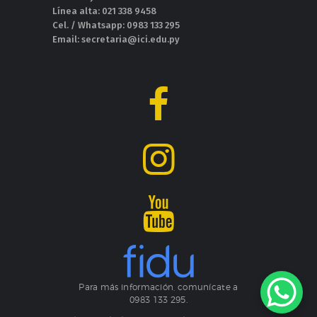
Línea alta: 021 338 9458
Cel. / Whatsapp: 0983 133 295
Email: secretaria@ici.edu.py
Para más información, comunícate a
0983 133 295.