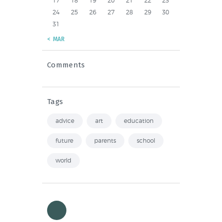
17
18
19
20
21
22
23
24
25
26
27
28
29
30
31
« MAR
Comments
Tags
advice
art
education
future
parents
school
world