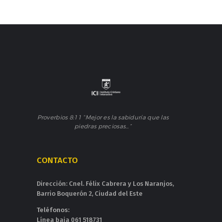
Proverbios 8:11 “Mejor es la sabiduría que las
piedras preciosas…”
CONTACTO
Dirección: Cnel. Félix Cabrera y Los Naranjos,
Barrio Boquerón 2, Ciudad del Este
Teléfonos:
Línea baja 061 518731