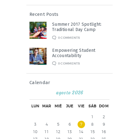
Recent Posts
Summer 2017 Spotlight:
Traditional Day Camp
0
COMMENTS
Empowering Student
Accountability
0
COMMENTS
Calendar
agosto 2026
LUN
MAR
MIÉ
JUE
VIE
SÁB
DOM
1
2
3
4
5
6
7
8
9
10
11
12
13
14
15
16