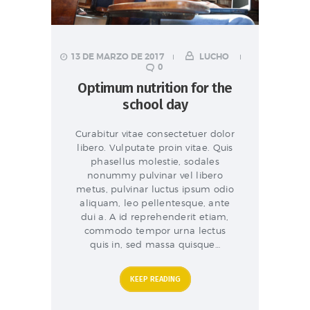
13 DE MARZO DE 2017
LUCHO
0
Optimum nutrition for the
school day
Curabitur vitae consectetuer dolor
libero. Vulputate proin vitae. Quis
phasellus molestie, sodales
nonummy pulvinar vel libero
metus, pulvinar luctus ipsum odio
aliquam, leo pellentesque, ante
dui a. A id reprehenderit etiam,
commodo tempor urna lectus
quis in, sed massa quisque…
KEEP READING