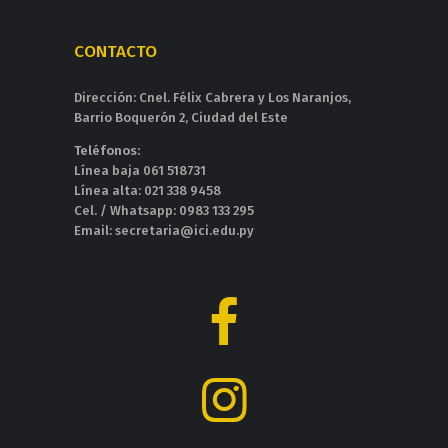
CONTACTO
Dirección: Cnel. Félix Cabrera y Los Naranjos,
Barrio Boquerón 2, Ciudad del Este
Teléfonos:
Línea baja 061 518731
Línea alta: 021 338 9458
Cel. / Whatsapp: 0983 133 295
Email: secretaria@ici.edu.py