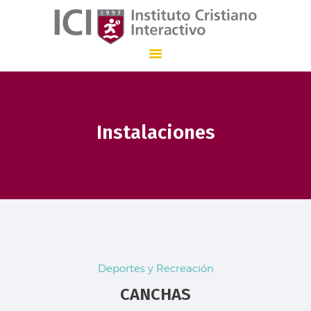
Instituto Cristiano Interactivo
INSTITUCIÓN EDUCATIVA CON ENSEÑANZA BILINGÜE QUE, DESDE 1.997
Instalaciones
INICIO
NUESTRO COLEGIO
ADMISIONES
STAFF
COMUNICACIÓN
EN
Deportes y Recreación
CANCHAS