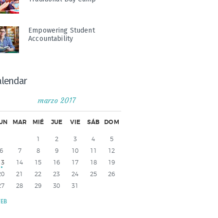
Empowering Student
Accountability
alendar
marzo 2017
UN
MAR
MIÉ
JUE
VIE
SÁB
DOM
1
2
3
4
5
6
7
8
9
10
11
12
13
14
15
16
17
18
19
20
21
22
23
24
25
26
27
28
29
30
31
FEB