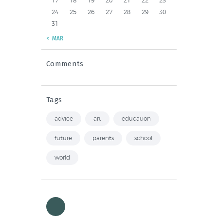
17
18
19
20
21
22
23
24
25
26
27
28
29
30
31
« MAR
Comments
Tags
advice
art
education
future
parents
school
world