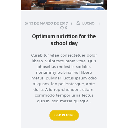
13 DE MARZO DE 2017
LUCHO
0
Optimum nutrition for the
school day
Curabitur vitae consectetuer dolor
libero. Vulputate proin vitae. Quis
phasellus molestie, sodales
nonummy pulvinar vel libero
metus, pulvinar luctus ipsum odio
aliquam, leo pellentesque, ante
dui a. A id reprehenderit etiam,
commodo tempor urna lectus
quis in, sed massa quisque…
KEEP READING