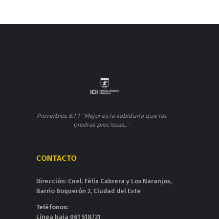
Proverbios 8:11 “Mejor es la sabiduría que las
piedras preciosas…”
CONTACTO
Dirección: Cnel. Félix Cabrera y Los Naranjos,
Barrio Boquerón 2, Ciudad del Este
Teléfonos:
Línea baja 061 518731