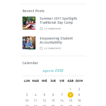
Recent Posts
Summer 2017 Spotlight:
Traditional Day Camp
0
COMMENTS
Empowering Student
Accountability
0
COMMENTS
Calendar
agosto 2026
LUN
MAR
MIÉ
JUE
VIE
SÁB
DOM
1
2
3
4
5
6
7
8
9
10
11
12
13
14
15
16