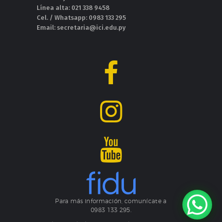
Línea alta: 021 338 9458
Cel. / Whatsapp: 0983 133 295
Email: secretaria@ici.edu.py
Para más información, comunícate a
0983 133 295.