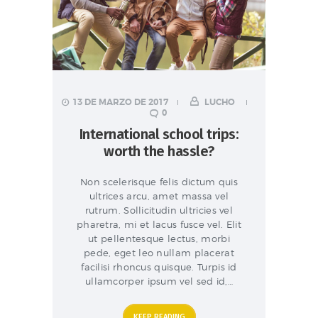
13 DE MARZO DE 2017
LUCHO
0
International school trips:
worth the hassle?
Non scelerisque felis dictum quis
ultrices arcu, amet massa vel
rutrum. Sollicitudin ultricies vel
pharetra, mi et lacus fusce vel. Elit
ut pellentesque lectus, morbi
pede, eget leo nullam placerat
facilisi rhoncus quisque. Turpis id
ullamcorper ipsum vel sed id,…
KEEP READING