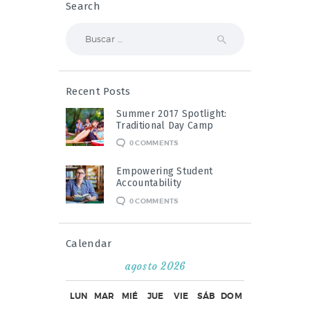
Search
Buscar:
Recent Posts
Summer 2017 Spotlight:
Traditional Day Camp
0
COMMENTS
Empowering Student
Accountability
0
COMMENTS
Calendar
agosto 2026
LUN
MAR
MIÉ
JUE
VIE
SÁB
DOM