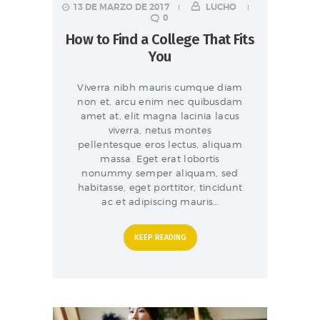
13 DE MARZO DE 2017
LUCHO
0
How to Find a College That Fits
You
Viverra nibh mauris cumque diam
non et, arcu enim nec quibusdam
amet at, elit magna lacinia lacus
viverra, netus montes
pellentesque eros lectus, aliquam
massa. Eget erat lobortis
nonummy semper aliquam, sed
habitasse, eget porttitor, tincidunt
ac et adipiscing mauris…
KEEP READING