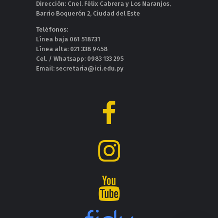
Dirección: Cnel. Félix Cabrera y Los Naranjos,
Barrio Boquerón 2, Ciudad del Este
Teléfonos:
Línea baja 061 518731
Línea alta: 021 338 9458
Cel. / Whatsapp: 0983 133 295
Email: secretaria@ici.edu.py