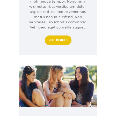
nibh neque tempor. Nonummy
wisi netus risus vestibulum dolor,
sapien sed, eu neque venenatis
metus non in eleifend. Non
habitasse, leo lobortis commodo.
Vel libero eget convallis augue.…
KEEP READING