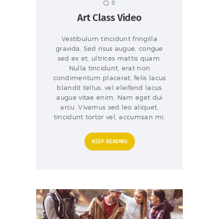
0
Art Class Video
Vestibulum tincidunt fringilla
gravida. Sed risus augue, congue
sed ex et, ultrices mattis quam.
Nulla tincidunt, erat non
condimentum placerat, felis lacus
blandit tellus, vel eleifend lacus
augue vitae enim. Nam eget dui
arcu. Vivamus sed leo aliquet,
tincidunt tortor vel, accumsan mi.
KEEP READING