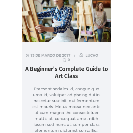
13 DE MARZO DE 2017
LUCHO
0
A Beginner’s Complete Guide to
Art Class
Praesent sodales id, congue quo
urna id, volutpat adipiscing dui in
nascetur suscipit, dui fermentum
est mauris. Metus massa nec ante
ut cum magna. Ac consectetuer
mattis at, consequat amet nibh
ipsum sed nunc ut, semper class
elementum dictumst convallis…