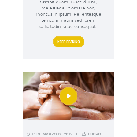
suscipit quam. Fusce dui mi,
malesuada ut ornare non,
rhoncus in ipsum. Pellentesque
vehicula mauris sed lorem
sollicitudin, vitae consequat…
KEEP READING
13 DE MARZO DE 2017
LUCHO