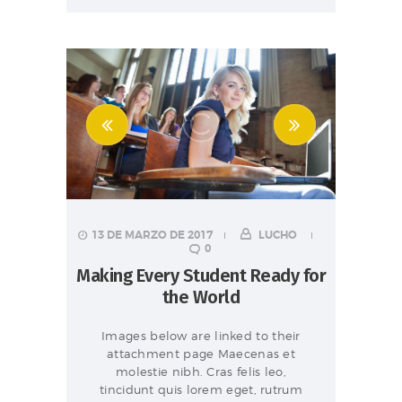
13 DE MARZO DE 2017
LUCHO
0
Making Every Student Ready for
the World
Images below are linked to their
attachment page Maecenas et
molestie nibh. Cras felis leo,
tincidunt quis lorem eget, rutrum