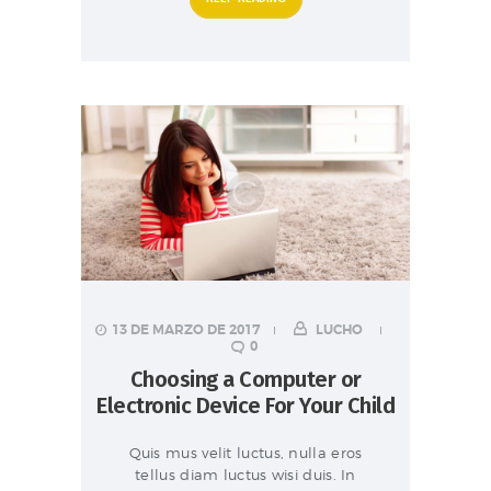
13 DE MARZO DE 2017
LUCHO
0
Choosing a Computer or
Electronic Device For Your Child
Quis mus velit luctus, nulla eros
tellus diam luctus wisi duis. In