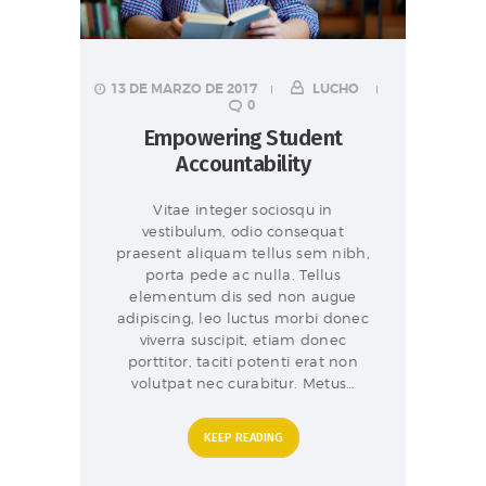
13 DE MARZO DE 2017
LUCHO
0
Empowering Student
Accountability
Vitae integer sociosqu in
vestibulum, odio consequat
praesent aliquam tellus sem nibh,
porta pede ac nulla. Tellus
elementum dis sed non augue
adipiscing, leo luctus morbi donec
viverra suscipit, etiam donec
porttitor, taciti potenti erat non
volutpat nec curabitur. Metus…
KEEP READING