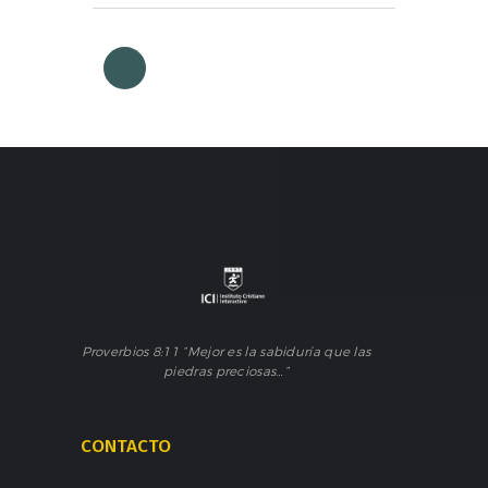
Proverbios 8:11 “Mejor es la sabiduría que las
piedras preciosas…”
CONTACTO