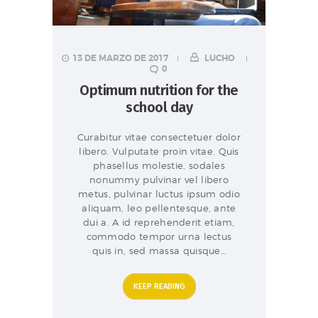
13 DE MARZO DE 2017
LUCHO
0
Optimum nutrition for the
school day
Curabitur vitae consectetuer dolor
libero. Vulputate proin vitae. Quis
phasellus molestie, sodales
nonummy pulvinar vel libero
metus, pulvinar luctus ipsum odio
aliquam, leo pellentesque, ante
dui a. A id reprehenderit etiam,
commodo tempor urna lectus
quis in, sed massa quisque…
KEEP READING