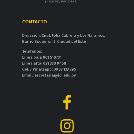
piedras preciosas…”
CONTACTO
Dirección: Cnel. Félix Cabrera y Los Naranjos,
Barrio Boquerón 2, Ciudad del Este
Teléfonos:
Línea baja 061 518731
Línea alta: 021 338 9458
Cel. / Whatsapp: 0983 133 295
Email: secretaria@ici.edu.py