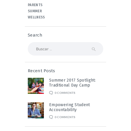
PARENTS
SUMMER
WELLNESS
Search
Buscar:
Recent Posts
Summer 2017 Spotlight:
Traditional Day Camp
0
COMMENTS
Empowering Student
Accountability
0
COMMENTS