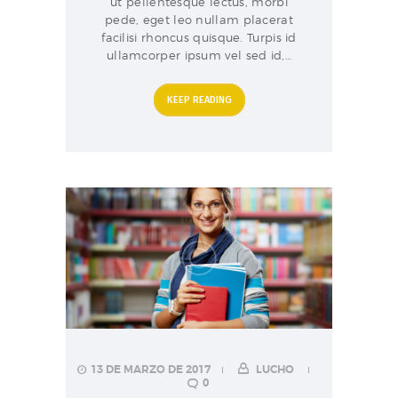
ut pellentesque lectus, morbi
pede, eget leo nullam placerat
facilisi rhoncus quisque. Turpis id
ullamcorper ipsum vel sed id,…
KEEP READING
13 DE MARZO DE 2017
LUCHO
0