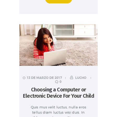
13 DE MARZO DE 2017
LUCHO
0
Choosing a Computer or
Electronic Device For Your Child
Quis mus velit luctus, nulla eros
tellus diam luctus wisi duis. In