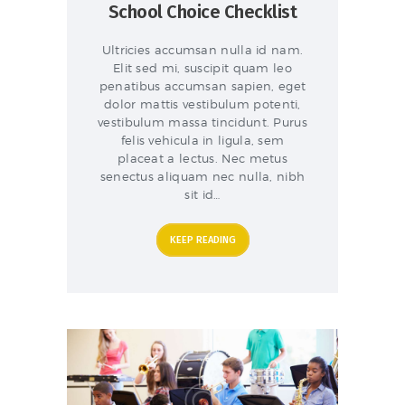
School Choice Checklist
Ultricies accumsan nulla id nam.
Elit sed mi, suscipit quam leo
penatibus accumsan sapien, eget
dolor mattis vestibulum potenti,
vestibulum massa tincidunt. Purus
felis vehicula in ligula, sem
placeat a lectus. Nec metus
senectus aliquam nec nulla, nibh
sit id…
KEEP READING