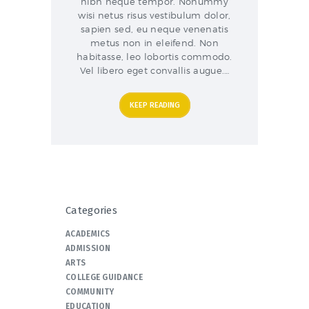
nibh neque tempor. Nonummy
wisi netus risus vestibulum dolor,
sapien sed, eu neque venenatis
metus non in eleifend. Non
habitasse, leo lobortis commodo.
Vel libero eget convallis augue.…
KEEP READING
Categories
ACADEMICS
ADMISSION
ARTS
COLLEGE GUIDANCE
COMMUNITY
EDUCATION