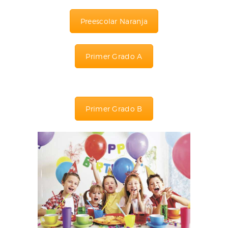
Preescolar Naranja
Primer Grado A
Primer Grado B