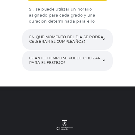
Si!, se puede utilizar un horario
asignado para cada grado y una
duración determinada para ello.
EN QUE MOMENTO DEL DÍA SE PODRÁ
CELEBRAR EL CUMPLEAÑOS?
CUANTO TIEMPO SE PUEDE UTILIZAR
PARA EL FESTEJO?