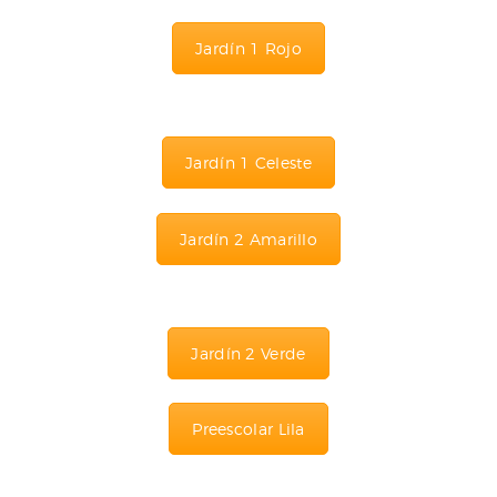
Jardín 1 Rojo
Jardín 1 Celeste
Jardín 2 Amarillo
Jardín 2 Verde
Preescolar Lila