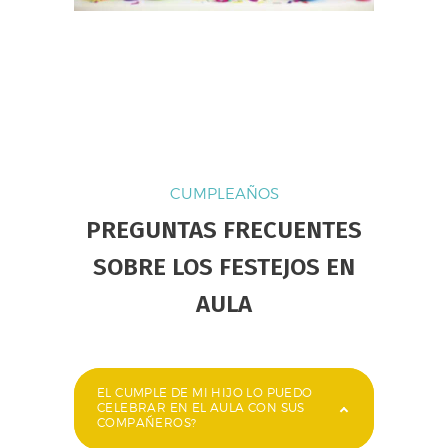
CUMPLEAÑOS
PREGUNTAS FRECUENTES
SOBRE LOS FESTEJOS EN
AULA
EL CUMPLE DE MI HIJO LO PUEDO
CELEBRAR EN EL AULA CON SUS
COMPAÑEROS?